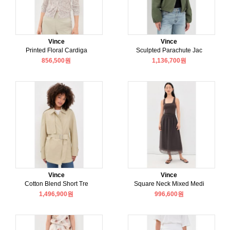
Vince
Vince
Printed Floral Cardiga
Sculpted Parachute Jac
856,500원
1,136,700원
Vince
Vince
Cotton Blend Short Tre
Square Neck Mixed Medi
1,496,900원
996,600원