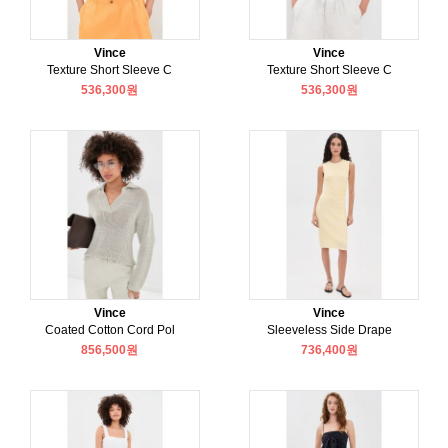
Vince
Vince
Texture Short Sleeve C
Texture Short Sleeve C
536,300원
536,300원
Vince
Vince
Coated Cotton Cord Pol
Sleeveless Side Drape
856,500원
736,400원