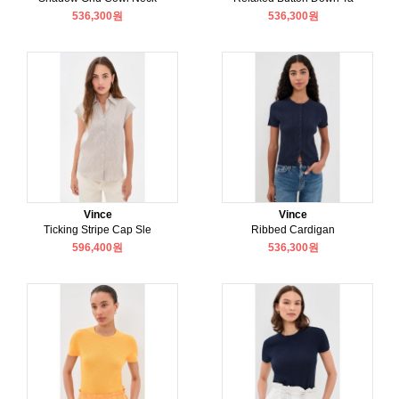
536,300원
536,300원
Vince
Vince
Ticking Stripe Cap Sle
Ribbed Cardigan
596,400원
536,300원