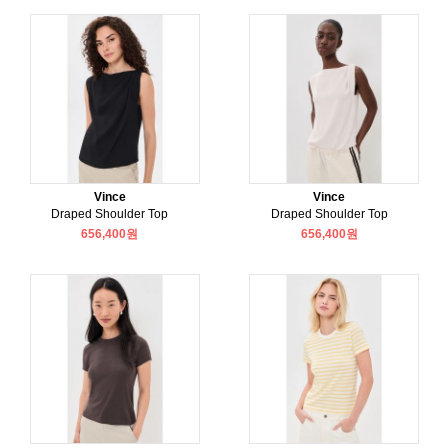
Vince
Vince
Draped Shoulder Top
Draped Shoulder Top
656,400원
656,400원