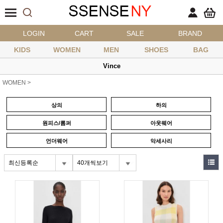
LOGIN
CART
SALE
BRAND
KIDS
WOMEN
MEN
SHOES
BAG
Vince
WOMEN
>
상의
하의
원피스/롬퍼
아웃웨어
언더웨어
악세사리
최신등록순
40개씩보기