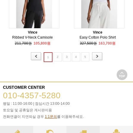
Vince
Vince
Ribbed V-Neck Camisole
Easy Cotton Polo Shirt
211,700원
105,800원
327,500원
163,700원
2
3
4
5
1
CUSTOMER CENTER
010-4357-5280
평일 : 11:00-16:00 | 점심시간 13:00-14:00
토요일 및 공휴일은 게시판이용
전화연결이 지연되실 경우
1:1문의
를 이용해주세요.