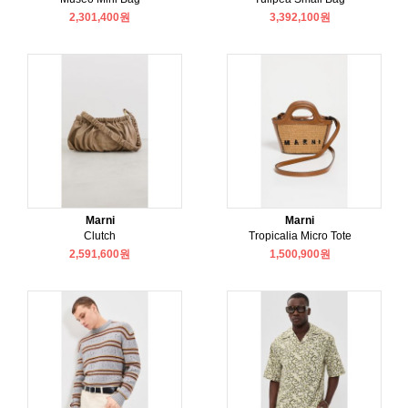
2,301,400원
3,392,100원
Marni
Marni
Clutch
Tropicalia Micro Tote
2,591,600원
1,500,900원