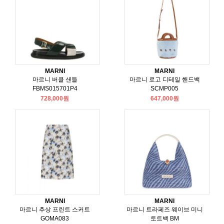
MARNI
MARNI
마르니 버클 샌들
마르니 로고 디테일 핸드백
FBMS015701P4
SCMP005
728,000원
647,000원
MARNI
MARNI
마르니 추상 프린트 스커트
마르니 트라페즈 웨이브 미니
GOMA083
토트백 BM