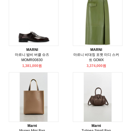
MARNI
MARNI
마르니 밤비 버클 슈즈
마르니 비대칭 포켓 미디 스커
MOMR00830
트 GOMX
1,381,000원
3,374,000원
Marni
Marni
Museo Mini Bag
Tulipea Small Bag