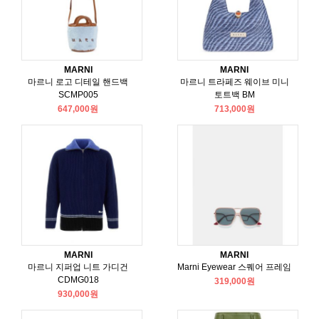
MARNI
MARNI
마르니 로고 디테일 핸드백
마르니 트라페즈 웨이브 미니
SCMP005
토트백 BM
647,000원
713,000원
MARNI
MARNI
마르니 지퍼업 니트 가디건
Marni Eyewear 스퀘어 프레임
CDMG018
319,000원
930,000원