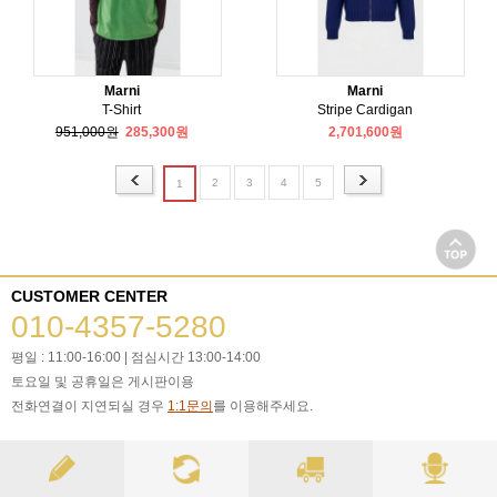
Marni
Marni
T-Shirt
Stripe Cardigan
951,000원
285,300원
2,701,600원
2
3
4
5
1
CUSTOMER CENTER
010-4357-5280
평일 : 11:00-16:00 | 점심시간 13:00-14:00
토요일 및 공휴일은 게시판이용
전화연결이 지연되실 경우
1:1문의
를 이용해주세요.