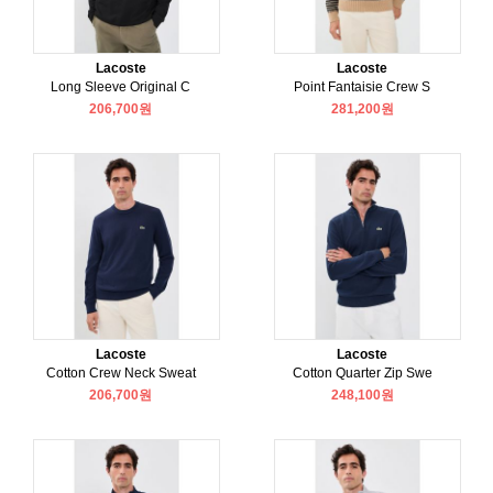
Lacoste
Lacoste
Long Sleeve Original C
Point Fantaisie Crew S
206,700원
281,200원
Lacoste
Lacoste
Cotton Crew Neck Sweat
Cotton Quarter Zip Swe
206,700원
248,100원