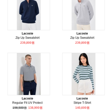
Lacoste
Lacoste
Zip Up Sweatshirt
Zip Up Sweatshirt
239,800원
239,800원
Lacoste
Lacoste
Regular Fit UV Protect
Stripe T-Shirt
198,500원
138,900원
140,600원