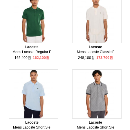
Lacoste
Lacoste
Mens Lacoste Regular F
Mens Lacoste Classic F
165,400원
162,100원
248,100원
173,700원
Lacoste
Lacoste
Mens Lacoste Short Sle
Mens Lacoste Short Sle