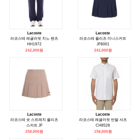
Lacoste
Lacoste
라코스테 레귤러핏 치노 팬츠
라코스테 플리츠 미니스커트
HH1972
JF8001
242,000원
242,000원
Lacoste
Lacoste
라코스테 숏 스트레치 플리츠
라코스테 레귤러핏 반팔 셔츠
스커트 JF
CH8528
258,000원
158,000원