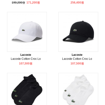
190,200원
171,200원
256,400원
Lacoste
Lacoste
Lacoste Cotton Croc Lo
Lacoste Cotton Croc Lo
107,500원
107,500원