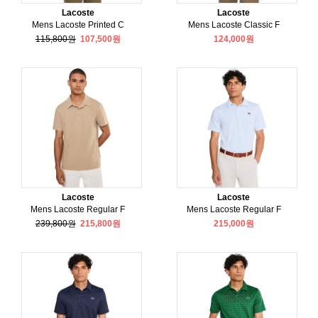
Lacoste
Lacoste
Mens Lacoste Printed C
Mens Lacoste Classic F
115,800원
107,500원
124,000원
Lacoste
Lacoste
Mens Lacoste Regular F
Mens Lacoste Regular F
239,800원
215,800원
215,000원