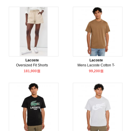
Lacoste
Lacoste
Oversized Fit Shorts
Mens Lacoste Cotton T-
181,900원
99,200원