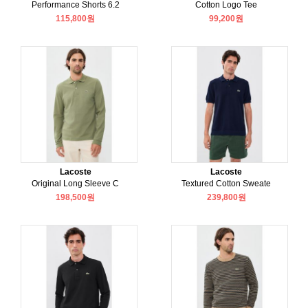
Performance Shorts 6.2
Cotton Logo Tee
115,800원
99,200원
Lacoste
Lacoste
Original Long Sleeve C
Textured Cotton Sweate
198,500원
239,800원