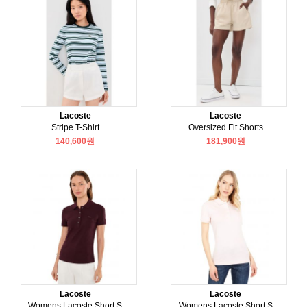
Lacoste
Lacoste
Stripe T-Shirt
Oversized Fit Shorts
140,600원
181,900원
Lacoste
Lacoste
Womens Lacoste Short S
Womens Lacoste Short S