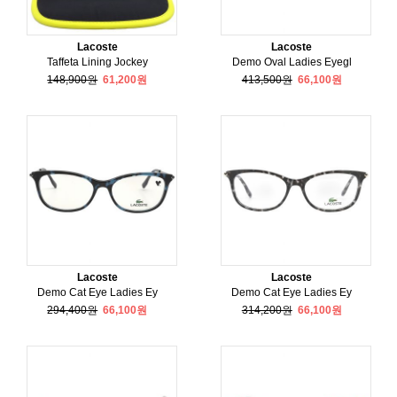
Lacoste
Lacoste
Taffeta Lining Jockey
Demo Oval Ladies Eyegl
148,900원
61,200원
413,500원
66,100원
Lacoste
Lacoste
Demo Cat Eye Ladies Ey
Demo Cat Eye Ladies Ey
294,400원
66,100원
314,200원
66,100원