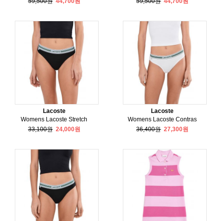
59,500원
44,700원
59,500원
44,700원
Lacoste
Lacoste
Womens Lacoste Stretch
Womens Lacoste Contras
33,100원
24,000원
36,400원
27,300원