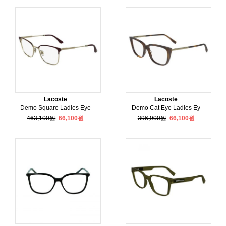
Lacoste
Lacoste
Demo Square Ladies Eye
Demo Cat Eye Ladies Ey
463,100원
66,100원
396,900원
66,100원