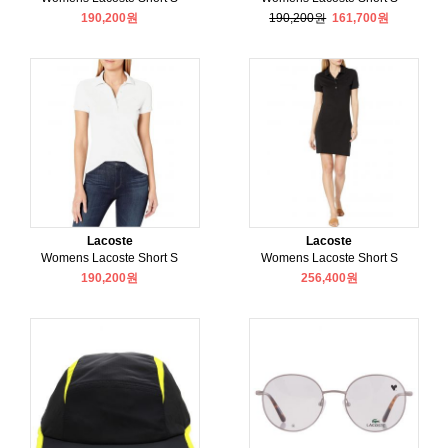
190,200원
190,200원
161,700원
Lacoste
Lacoste
Womens Lacoste Short S
Womens Lacoste Short S
190,200원
256,400원