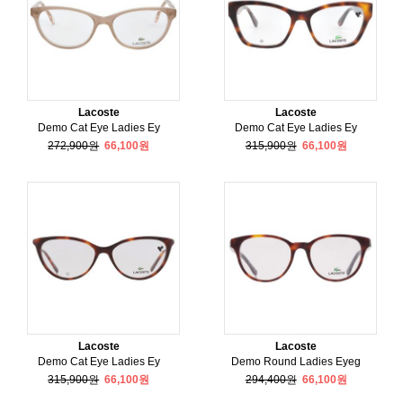
Lacoste
Lacoste
Demo Cat Eye Ladies Ey
Demo Cat Eye Ladies Ey
272,900원
66,100원
315,900원
66,100원
Lacoste
Lacoste
Demo Cat Eye Ladies Ey
Demo Round Ladies Eyeg
315,900원
66,100원
294,400원
66,100원