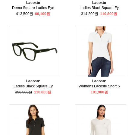
Lacoste
Lacoste
Demo Square Ladies Eye
Ladies Black Square Ey
413,500원
66,100원
314,200원
110,800원
Lacoste
Lacoste
Ladies Black Square Ey
Womens Lacoste Short S
396,900원
110,800원
181,900원