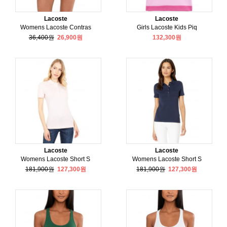
Lacoste
Lacoste
Womens Lacoste Contras
Girls Lacoste Kids Piq
36,400원
26,900원
132,300원
Lacoste
Lacoste
Womens Lacoste Short S
Womens Lacoste Short S
181,900원
127,300원
181,900원
127,300원