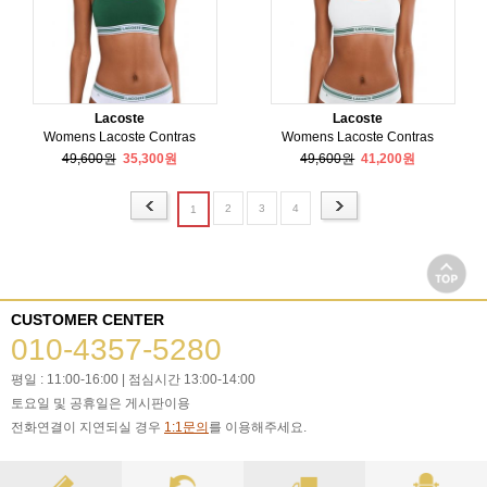
Lacoste
Lacoste
Womens Lacoste Contras
Womens Lacoste Contras
49,600원
35,300원
49,600원
41,200원
2
3
4
1
CUSTOMER CENTER
010-4357-5280
평일 : 11:00-16:00 | 점심시간 13:00-14:00
토요일 및 공휴일은 게시판이용
전화연결이 지연되실 경우
1:1문의
를 이용해주세요.