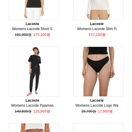
Lacoste
Lacoste
Womens Lacoste Short S
Womens Lacoste Slim Fi
181,900원
175,300원
157,100원
Lacoste
Lacoste
Womens Lacoste Pyjamas
Womens Lacoste Logo Wa
140,600원
115,900원
39,700원
17,900원