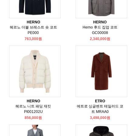
HERNO
HERNO
헤르노 더블 브레스트 숏 코트
Herno 후드 집업 코트
PE000
GC00008
763,000원
2,340,000원
HERNO
ETRO
헤르노 니트 패딩 재킷
에트로 싱글벤트 테일러드 코
PI001202U
트 MRAA0
856,000원
3,498,000원