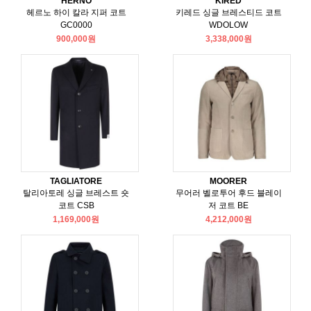
HERNO
KIRED
헤르노 하이 칼라 지퍼 코트
키레드 싱글 브레스티드 코트
GC0000
WDOLOW
900,000원
3,338,000원
TAGLIATORE
MOORER
탈리아토레 싱글 브레스트 숏
무어러 벨로투어 후드 블레이
코트 CSB
저 코트 BE
1,169,000원
4,212,000원