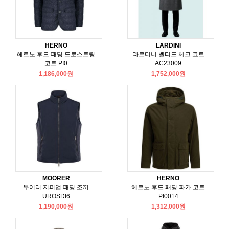
HERNO
LARDINI
헤르노 후드 패딩 드로스트링
라르디니 벨티드 체크 코트
코트 PI0
AC23009
1,186,000원
1,752,000원
MOORER
HERNO
무어러 지퍼업 패딩 조끼
헤르노 후드 패딩 파카 코트
UROSDI6
PI0014
1,190,000원
1,312,000원