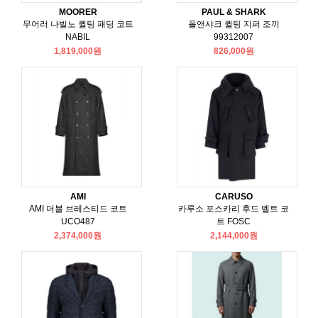
MOORER
PAUL & SHARK
무어러 나빌노 퀼팅 패딩 코트
폴앤샤크 퀼팅 지퍼 조끼
NABIL
99312007
1,819,000원
826,000원
AMI
CARUSO
AMI 더블 브레스티드 코트
카루소 포스카리 후드 벨트 코
UCO487
트 FOSC
2,374,000원
2,144,000원