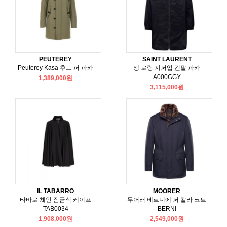
PEUTEREY
SAINT LAURENT
Peuterey Kasa 후드 퍼 파카
생 로랑 지퍼업 긴팔 파카
A000GGY
1,389,000원
3,115,000원
IL TABARRO
MOORER
타바로 체인 잠금식 케이프
무어러 베르니에 퍼 칼라 코트
TAB0034
BERNI
1,908,000원
2,549,000원