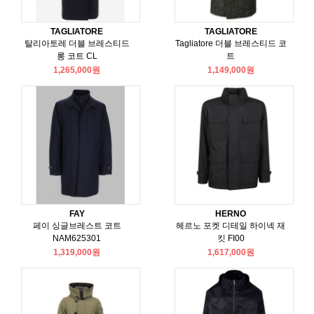
TAGLIATORE
TAGLIATORE
탈리아토레 더블 브레스티드
Tagliatore 더블 브레스티드 코
롱 코트 CL
트
1,265,000원
1,149,000원
FAY
HERNO
페이 싱글브레스트 코트
헤르노 포켓 디테일 하이넥 재
NAM625301
킷 FI00
1,319,000원
1,617,000원