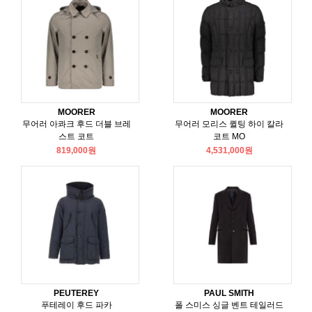
MOORER
MOORER
무어러 아콰크 후드 더블 브레
무어러 모리스 퀼팅 하이 칼라
스트 코트
코트 MO
819,000원
4,531,000원
PEUTEREY
PAUL SMITH
푸테레이 후드 파카
폴 스미스 싱글 벤트 테일러드