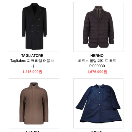
TAGLIATORE
HERNO
Tagliatore 피크 라펠 더블 브
헤르노 퀼팅 패디드 코트
레
PI000930
1,215,000원
1,676,000원