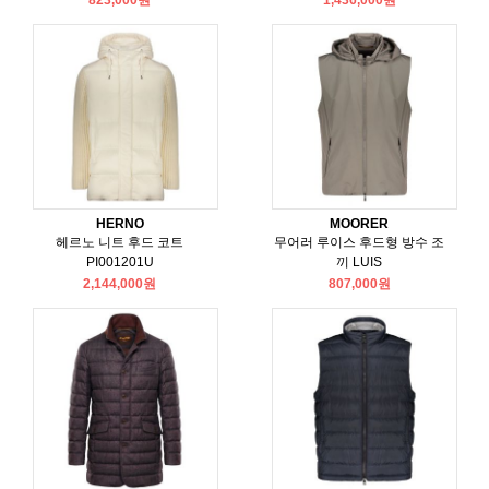
823,000원
1,436,000원
HERNO
MOORER
헤르노 니트 후드 코트
무어러 루이스 후드형 방수 조
PI001201U
끼 LUIS
2,144,000원
807,000원