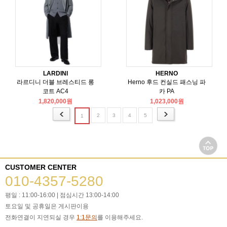
LARDINI
HERNO
라르디니 더블 브레스티드 롱
Herno 후드 컨실드 패스닝 파
코트 AC4
카 PA
1,820,000원
1,023,000원
2
3
4
5
1
CUSTOMER CENTER
010-4357-5280
평일 : 11:00-16:00 | 점심시간 13:00-14:00
토요일 및 공휴일은 게시판이용
전화연결이 지연되실 경우
1:1문의
를 이용해주세요.