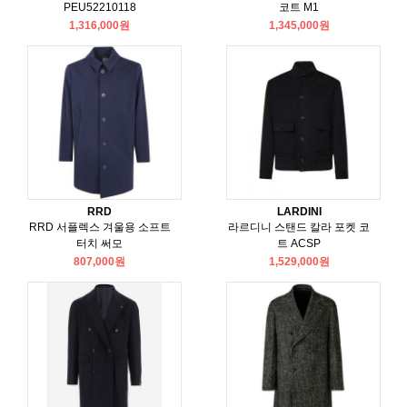
PEU52210118
코트 M1
1,316,000원
1,345,000원
RRD
LARDINI
RRD 서플렉스 겨울용 소프트
라르디니 스탠드 칼라 포켓 코
터치 써모
트 ACSP
807,000원
1,529,000원