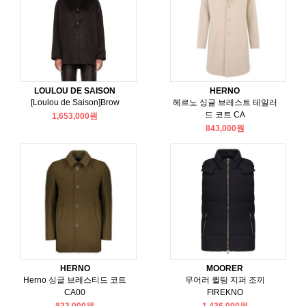
LOULOU DE SAISON
HERNO
[Loulou de Saison]Brow
헤르노 싱글 브레스트 테일러
드 코트 CA
1,653,000원
843,000원
HERNO
MOORER
Herno 싱글 브레스티드 코트
무어러 퀼팅 지퍼 조끼
CA00
FIREKNO