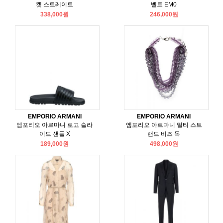
켓 스트레이트
벨트 EM0
338,000원
246,000원
EMPORIO ARMANI
EMPORIO ARMANI
엠포리오 아르마니 로고 슬라
엠포리오 아르마니 멀티 스트
이드 샌들 X
랜드 비즈 목
189,000원
498,000원