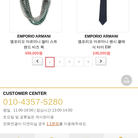
EMPORIO ARMANI
EMPORIO ARMANI
엠포리오 아르마니 멀티 스트
엠포리오 아르마니 팬시 클래
랜드 비즈 목
식 타이 EM
498,000원
246,000원
2
3
4
5
1
CUSTOMER CENTER
010-4357-5280
평일 : 11:00-16:00 | 점심시간 13:00-14:00
토요일 및 공휴일은 게시판이용
전화연결이 지연되실 경우
1:1문의
를 이용해주세요.