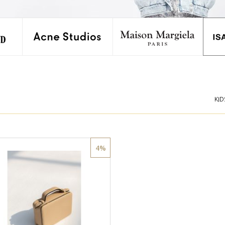
KID
4%