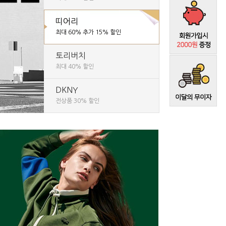
띠어리
최대 60% 추가 15% 할인
토리버치
최대 40% 할인
DKNY
전상품 30% 할인