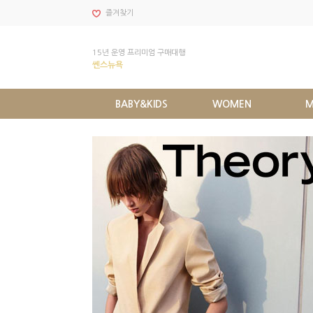
즐겨찾기
15년 운영 프리미엄 구매대행
쎈스뉴욕
BABY&KIDS
WOMEN
M