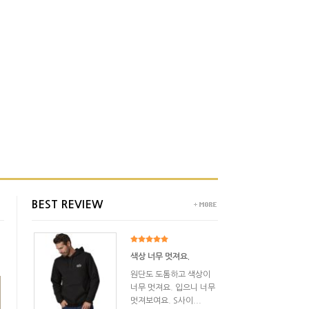
BEST REVIEW
색상 너무 멋져요.
원단도 도톰하고 색상이
너무 멋져요. 입으니 너무
멋져보여요. S사이...