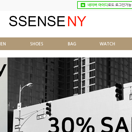
네이버 아이디
로도 로그인가능
EN
SHOES
BAG
WATCH