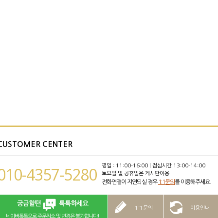
CUSTOMER CENTER
평일 : 11:00-16:00 | 점심시간 13:00-14:00
010-4357-5280
토요일 및 공휴일은 게시판이용
전화연결이 지연되실 경우
1:1문의
를 이용해주세요.
궁금할땐
톡톡하세요
1:1문의
이용안내
네이버톡톡으로 주문취소 및 변경은 불가합니다!