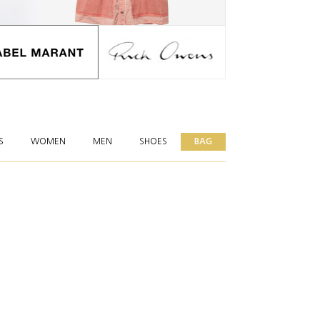
S
WOMEN
MEN
SHOES
BAG