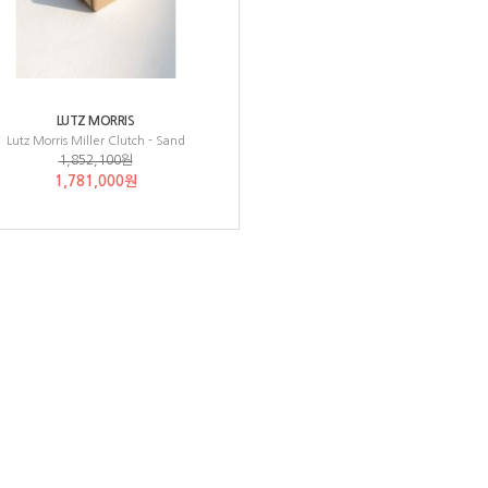
LUTZ MORRIS
Lutz Morris Miller Clutch - Sand
1,852,100원
1,781,000원