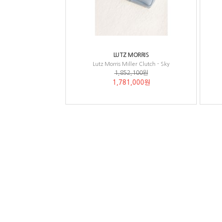
LUTZ MORRIS
Lutz Morris Miller Clutch - Sky
1,852,100원
1,781,000원