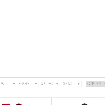
추천순
낮은가격순
높은가격순
할인율순