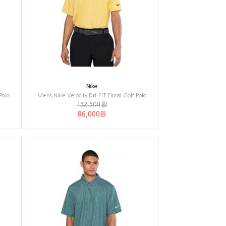
Nike
Polo
Mens Nike Velocity Dri-FIT Floral Golf Polo
132,300 원
86,000원