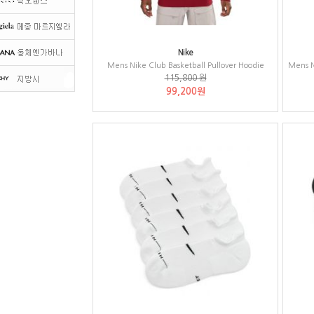
Nike
Mens Nike Club Basketball Pullover Hoodie
Mens N
115,800 원
99,200원