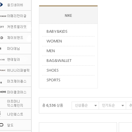
NIKE
BABY&KIDS
WOMEN
MEN
BAG&WALLET
SHOES
SPORTS
총
6,536
상품
신상품순
인기도순