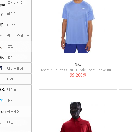
Nike
Mens Nike Stride Dri-FIT Adv Short Sleeve Running Top
99,200원