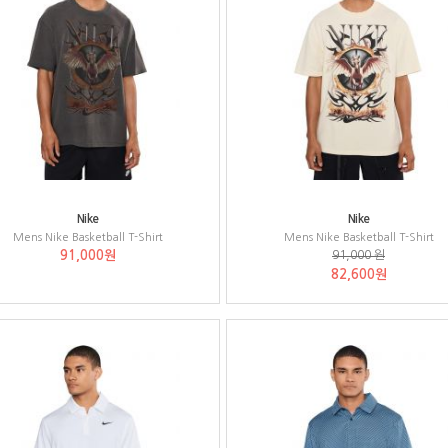
Nike
Nike
Mens Nike Basketball T-Shirt
Mens Nike Basketball T-Shirt
91,000원
91,000 원
82,600원