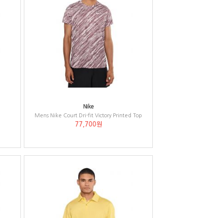
Nike
Mens Nike Court Dri-fit Victory Printed Top
77,700원