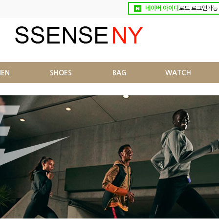
네이버 아이디
로도 로그인가능
EN
SHOES
BAG
WATCH