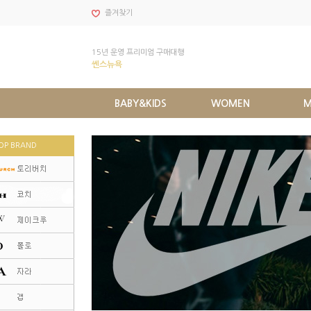
즐겨찾기
15년 운영 프리미엄 구매대행
쎈스뉴욕
BABY&KIDS
WOMEN
M
OP BRAND