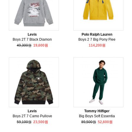
Levis
Polo Ralph Lauren
Boys 2T 7 Black Diamon
Boys 2 7 Big Pony Flee
49,300원
19,600원
114,200원
Levis
Tommy Hilfiger
Boys 2T 7 Camo Pullove
Big Boys Soft Essentia
59,100원
23,500원
89,500원
52,600원