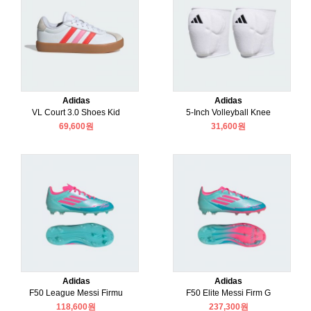
Adidas
Adidas
VL Court 3.0 Shoes Kid
5-Inch Volleyball Knee
69,600원
31,600원
Adidas
Adidas
F50 League Messi Firmu
F50 Elite Messi Firm G
118,600원
237,300원