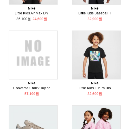
Nike
Nike
Little Kids Air Max DN
Little Kids Baseball T
36,100원
24,600원
32,900원
Nike
Nike
Converse Chuck Taylor
Little Kids Futura Blo
57,100원
32,600원