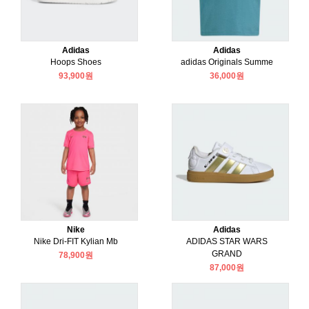
Adidas
Adidas
Hoops Shoes
adidas Originals Summe
93,900원
36,000원
Nike
Adidas
Nike Dri-FIT Kylian Mb
ADIDAS STAR WARS
GRAND
78,900원
87,000원