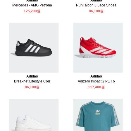
Adidas
Adidas
Mercedes - AMG Petrona
RunFalcon 3 Lace Shoes
125,200원
86,100원
Adidas
Adidas
Breaknet Lifestyle Cou
Adizero Impact.2 PE Fo
86,100원
117,400원