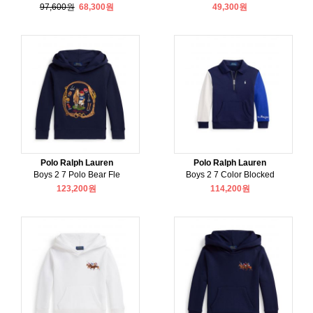
97,600원
68,300원
49,300원
Polo Ralph Lauren
Polo Ralph Lauren
Boys 2 7 Polo Bear Fle
Boys 2 7 Color Blocked
123,200원
114,200원