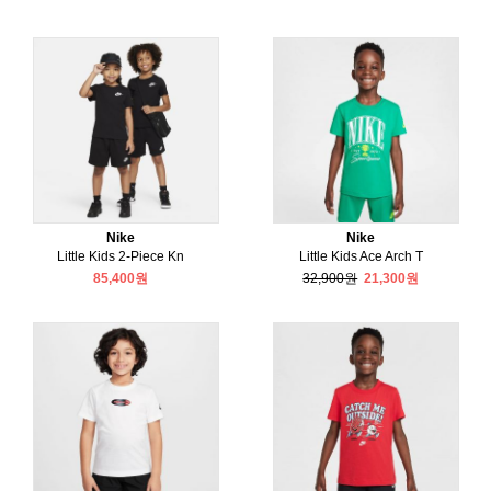
Nike
Nike
Little Kids 2-Piece Kn
Little Kids Ace Arch T
85,400원
32,900원
21,300원