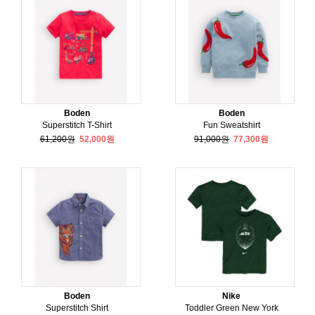
Boden
Boden
Superstitch T-Shirt
Fun Sweatshirt
61,200원
52,000원
91,000원
77,300원
Boden
Nike
Superstitch Shirt
Toddler Green New York