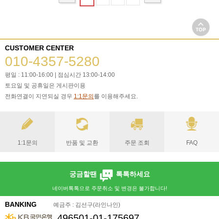
CUSTOMER CENTER
010-4357-5280
평일 : 11:00-16:00 | 점심시간 13:00-14:00
토요일 및 공휴일은 게시판이용
전화연결이 지연되실 경우
1:1문의
를 이용해주세요.
1:1문의
반품 및 교환
주문 조회
FAQ
궁금할땐
톡톡하세요
네이버톡톡으로 주문취소 및 변경은 불가합니다!
BANKING
예금주 : 김선구(라인나인)
496501-01-175697