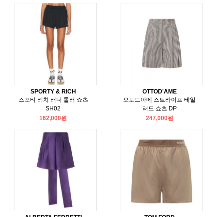
SPORTY & RICH
OTTOD'AME
스포티 리치 러너 롤러 쇼츠
오토드아메 스트라이프 테일
SH02
러드 쇼츠 DP
162,000원
247,000원