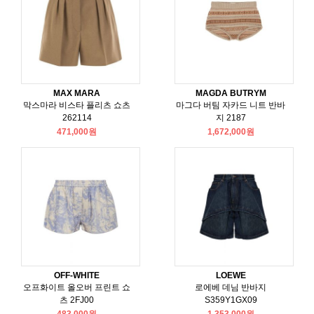
MAX MARA
MAGDA BUTRYM
막스마라 비스타 플리츠 쇼츠
마그다 버팀 자카드 니트 반바
262114
지 2187
471,000원
1,672,000원
OFF-WHITE
LOEWE
오프화이트 올오버 프린트 쇼
로에베 데님 반바지
츠 2FJ00
S359Y1GX09