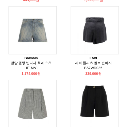
483,000원
1,353,000원
Balmain
LAVI
발망 퀼팅 빈티지 효과 쇼츠
라비 플리츠 벨트 반바지
HF1MA1
BS7WD035
1,174,000원
339,000원