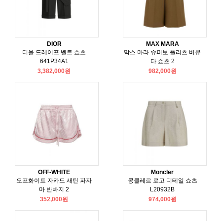
DIOR
MAX MARA
디올 드레이프 벨트 쇼츠
막스 마라 슈퍼보 플리츠 버뮤
641P34A1
다 쇼츠 2
3,382,000원
982,000원
OFF-WHITE
Moncler
오프화이트 자카드 새틴 파자
몽클레르 로고 디테일 쇼츠
마 반바지 2
L20932B
352,000원
974,000원