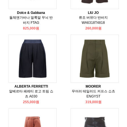
Dolce & Gabbana
LIU JO
돌체앤가바나 얼룩말 무늬 반
류조 버뮤다 반바지
바지 FTAG
WA6318T4818
825,000원
260,000원
ALBERTA FERRETTI
MOORER
알베르타 페레티 로고 트림 쇼
무어러 테일러드 커프스 쇼츠
츠 A030
ENGYST
255,000원
319,000원