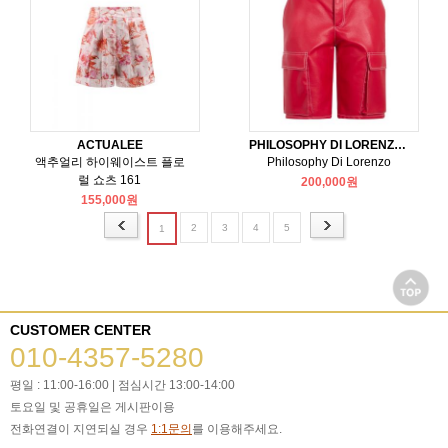
ACTUALEE
PHILOSOPHY DI LORENZO SERAFINI
액추얼리 하이웨이스트 플로
Philosophy Di Lorenzo
럴 쇼츠 161
200,000원
155,000원
2
3
4
5
1
CUSTOMER CENTER
010-4357-5280
평일 : 11:00-16:00 | 점심시간 13:00-14:00
토요일 및 공휴일은 게시판이용
전화연결이 지연되실 경우
1:1문의
를 이용해주세요.