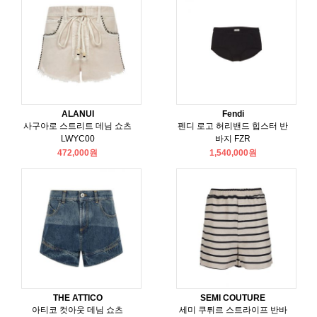
ALANUI
Fendi
사구아로 스트리트 데님 쇼츠
펜디 로고 허리밴드 힙스터 반
LWYC00
바지 FZR
472,000원
1,540,000원
THE ATTICO
SEMI COUTURE
아티코 컷아웃 데님 쇼츠
세미 쿠튀르 스트라이프 반바