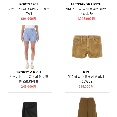
PORTS 1961
ALESSANDRA RICH
포츠 1961 체크 테일러드 쇼츠
알레산드라 리치 플리츠 버뮤
PW3
다 쇼츠 FA
694,000원
1,315,000원
SPORTY & RICH
R13
스포티하고 고급스러운 포플
R13 에피 코듀로이 반바지
린 스트라이프
R13WD2
245,000원
935,000원