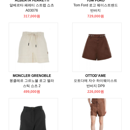
ALBERTA FERRETTI
TOM FORD
알베르타 페레티 스트랩 쇼츠
Tom Ford 로고 웨이스트밴드
A03076
반바지
317,000원
729,000원
MONCLER GRENOBLE
OTTOD'AME
몽클레르 그르노블 로고 엘라
오토다메 자수 하이웨이스트
스틱 쇼츠 2
반바지 DP9
499,000원
226,000원