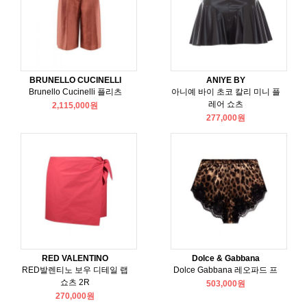
BRUNELLO CUCINELLI
ANIYE BY
Brunello Cucinelli 플리츠
아니예 바이 초코 칼리 미니 플
레어 쇼츠
2,115,000원
277,000원
RED VALENTINO
Dolce & Gabbana
RED발렌티노 보우 디테일 랩
Dolce Gabbana 레오파드 프
쇼츠 2R
503,000원
270,000원