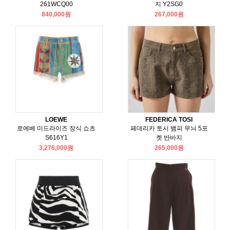
261WCQ00
지 Y2SG0
840,000원
267,000원
LOEWE
FEDERICA TOSI
로에베 미드라이즈 장식 쇼츠
페데리카 토시 뱀피 무늬 5포
S616Y1
켓 반바지
3,276,000원
265,000원